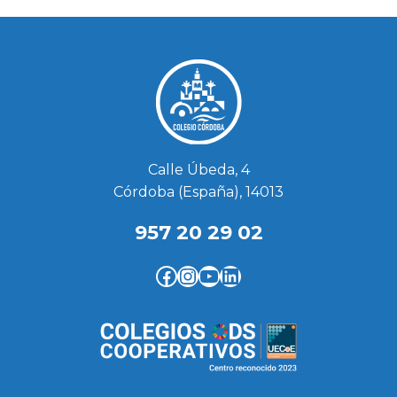
Calle Úbeda, 4
Córdoba (España), 14013
957 20 29 02
#
Instagram
YouTube
LinkedIn