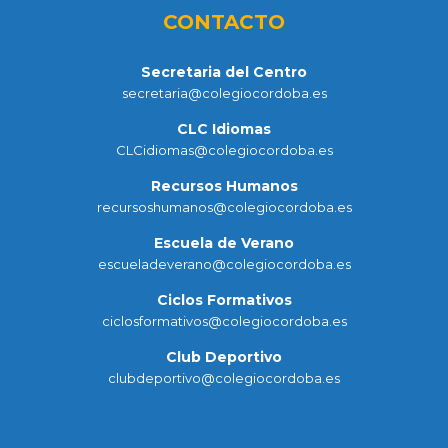
CONTACTO
Secretaria del Centro
secretaria@colegiocordoba.es
CLC Idiomas
CLCidiomas@colegiocordoba.es
Recursos Humanos
recursoshumanos@colegiocordoba.es
Escuela de Verano
escueladeverano@colegiocordoba.es
Ciclos Formativos
ciclosformativos@colegiocordoba.es
Club Deportivo
clubdeportivo@colegiocordoba.es