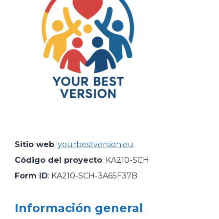
Sitio web
:
yourbestversion.eu
Código del proyecto
: KA210-SCH
Form ID
: KA210-SCH-3A65F37B
Información general